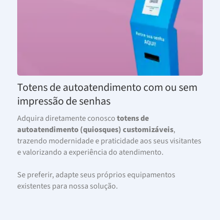
Totens de autoatendimento com ou sem
impressão de senhas
Adquira diretamente conosco
totens de
autoatendimento (quiosques) customizáveis
,
trazendo modernidade e praticidade aos seus visitantes
e valorizando a experiência do atendimento.
Se preferir, adapte seus próprios equipamentos
existentes para nossa solução.