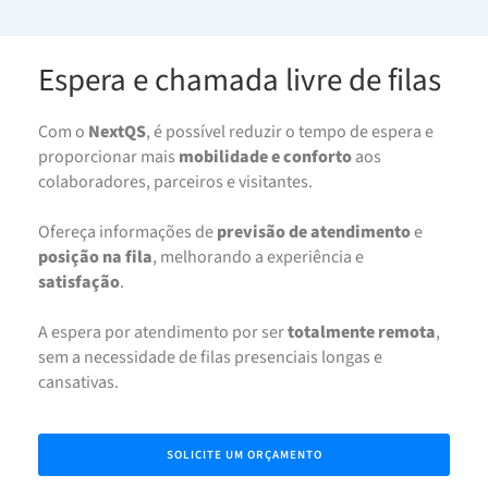
Espera e chamada livre de filas
Com o
NextQS
, é possível reduzir o tempo de espera e
proporcionar mais
mobilidade e conforto
aos
colaboradores, parceiros e visitantes.
Ofereça informações de
previsão de atendimento
e
posição na fila
, melhorando a experiência e
satisfação
.
A espera por atendimento por ser
totalmente remota
,
sem a necessidade de filas presenciais longas e
cansativas.
SOLICITE UM ORÇAMENTO