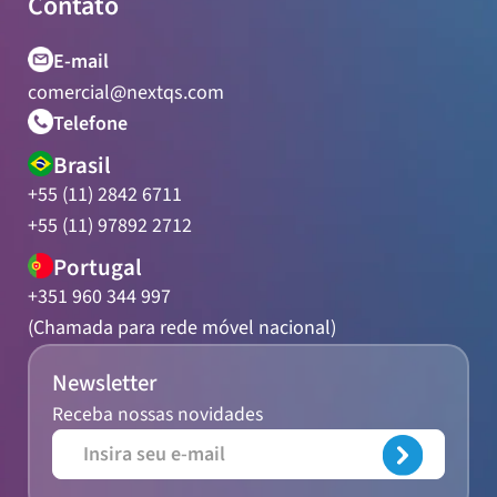
Contato
E-mail
comercial@nextqs.com
Telefone
Brasil
+55 (11) 2842 6711
+55 (11) 97892 2712
Portugal
+351 960 344 997
(Chamada para rede móvel nacional)
Newsletter
Receba nossas novidades