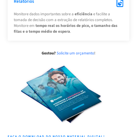
Relatórios
Monitore dados importantes sobre a
eficiência
e facilite a
tomada de decisão com a extração de relatórios completos.
Monitore em
tempo real os horários de pico, o tamanho das
filas e o tempo médio de espera
.
Gostou?
Solicite um orçamento
!
FAÇA O DOWNLOAD DO NOSSO MATERIAL DIGITAL!