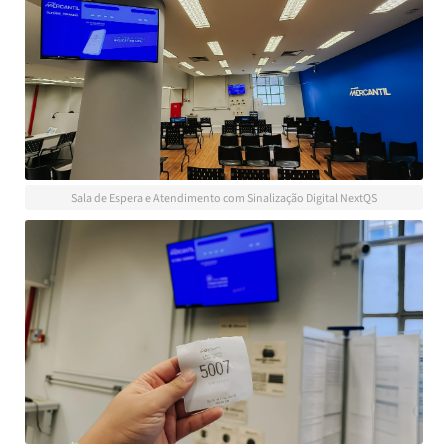
Sala de Espera e Atendimento com Sinalização Digital NextQS