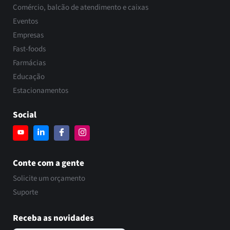
Comércio, balcão de atendimento e caixas
Eventos
Empresas
Fast-foods
Farmácias
Educação
Estacionamentos
Social
Conte com a gente
Solicite um orçamento
Suporte
Receba as novidades