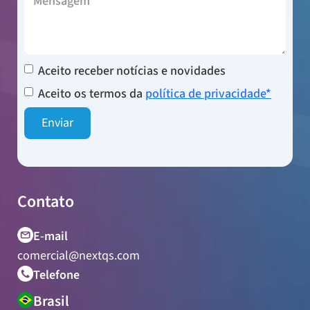
Aceito receber notícias e novidades
Aceito os termos da
política de privacidade*
Contato
E-mail
comercial@nextqs.com
Telefone
Brasil