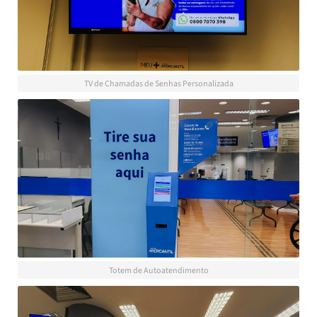
TV de Chamadas de Senhas Personalizada
Totem de Autoatendimento