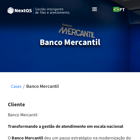
PT
Banco Mercantil
Banco Mercantil
Cases
/
Cliente
Banco Mercantil
Transformando a gestão de atendimento em escala nacional
O
Banco Mercantil
deu um passo estratégico na modernização do