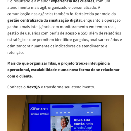
E o resultado é a melhor
experiência dos clientes
, com um
atendimento mais ágil, organizado e personalizado. A
comunicação nas agências também foi fortalecida por meio da
gestão
centralizada
da
sinalização digital
, enquanto a operação
ganhou mais inteligência com monitoramento em tempo real,
gestão de usuários com perfis de acesso e SSO, além de relatórios
estratégicos que permitem identificar gargalos, analisar cenários e
otimizar continuamente os indicadores de atendimento e
retenção.
Mais do que organizar filas, o projeto trouxe inteligência
operacional, escalabilidade e uma nova forma de se relacionar
com o cliente.
Conheça o
NextQS
e transforme seu atendimento.