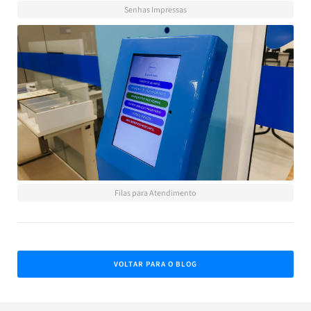
Senhas Impressas
Filas para Atendimento
VOLTAR PARA O BLOG