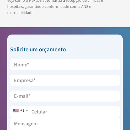
Veja como o NextQS automatiza a recepção de clínicas e
hospitais, garantindo conformidade com a ANS e
rastreabilidade.
Solicite um orçamento
+1