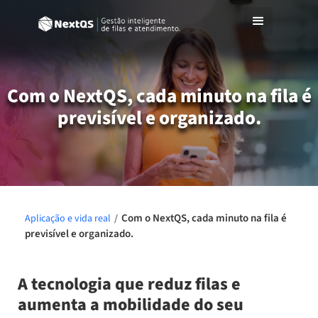
Com o NextQS, cada minuto na fila é
previsível e organizado.
Com o NextQS, cada minuto na fila é
Aplicação e vida real
/
previsível e organizado.
A tecnologia que reduz filas e
aumenta a mobilidade do seu