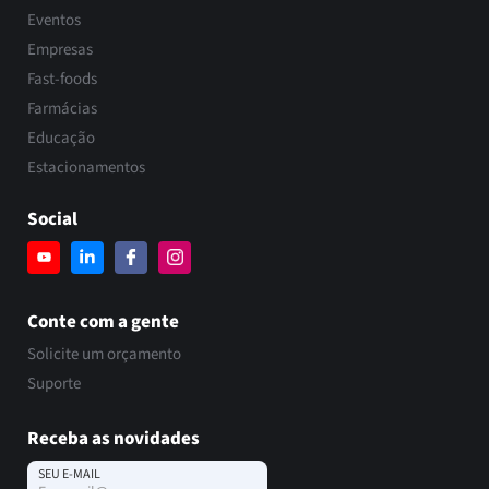
Eventos
Empresas
Fast-foods
Farmácias
Educação
Estacionamentos
Social
Conte com a gente
Solicite um orçamento
Suporte
Receba as novidades
SEU E-MAIL