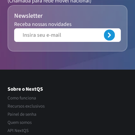
(Chamada para rede móvel nacional)
Newsletter
Receba nossas novidades
Sobre o NextQS
Como funciona
Recursos exclusivos
Painel de senha
Quem somos
API NextQS