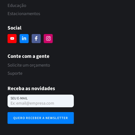
Educação
Estacionamentos
Social
Conte com a gente
Solicite um orçamento
Suporte
Receba as novidades
SEU E-MAIL