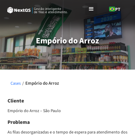
PT
Empório do Arroz
Empório do Arroz
Cases
/
Cliente
Empório do Arroz – São Paulo
Problema
As filas desorganizadas e o tempo de espera para atendimento dos