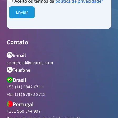
Aceito os termos da
política de privacidade*
Contato
E-mail
comercial@nextqs.com
Telefone
Brasil
+55 (11) 2842 6711
+55 (11) 97892 2712
Portugal
+351 960 344 997