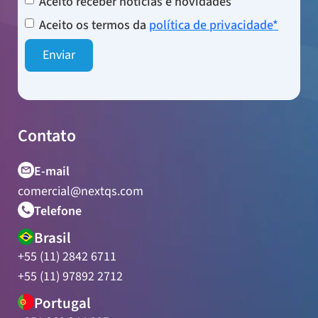
Aceito receber notícias e novidades
Aceito os termos da
política de privacidade*
Contato
E-mail
comercial@nextqs.com
Telefone
Brasil
+55 (11) 2842 6711
+55 (11) 97892 2712
Portugal