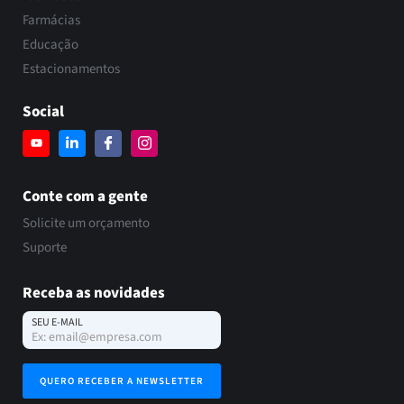
Farmácias
Educação
Estacionamentos
Social
Conte com a gente
Solicite um orçamento
Suporte
Receba as novidades
SEU E-MAIL