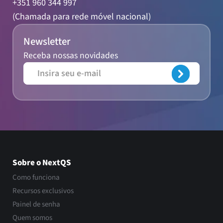
+351 960 344 997
(Chamada para rede móvel nacional)
Newsletter
Receba nossas novidades
Sobre o NextQS
Como funciona
Recursos exclusivos
Painel de senha
Quem somos