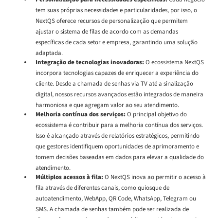
tem suas próprias necessidades e particularidades, por isso, o
NextQS oferece recursos de personalização que permitem
ajustar o sistema de filas de acordo com as demandas
específicas de cada setor e empresa, garantindo uma solução
adaptada.
Integração de tecnologias inovadoras:
O ecossistema NextQS
incorpora tecnologias capazes de enriquecer a experiência do
cliente. Desde a chamada de senhas via TV até a sinalização
digital, nossos recursos avançados estão integrados de maneira
harmoniosa e que agregam valor ao seu atendimento.
Melhoria contínua dos serviços:
O principal objetivo do
ecossistema é contribuir para a melhoria contínua dos serviços.
Isso é alcançado através de relatórios estratégicos, permitindo
que gestores identifiquem oportunidades de aprimoramento e
tomem decisões baseadas em dados para elevar a qualidade do
atendimento.
Múltiplos acessos à fila:
O NextQS inova ao permitir o acesso à
fila através de diferentes canais, como quiosque de
autoatendimento, WebApp, QR Code, WhatsApp, Telegram ou
SMS. A chamada de senhas também pode ser realizada de