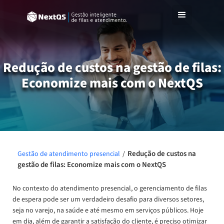
Redução de custos na gestão de filas:
Economize mais com o NextQS
Redução de custos na
Gestão de atendimento presencial
/
gestão de filas: Economize mais com o NextQS
No contexto do atendimento presencial, o gerenciamento de filas
de espera pode ser um verdadeiro desafio para diversos setores,
seja no varejo, na saúde e até mesmo em serviços públicos. Hoje
em dia, além de garantir a satisfação do cliente, é preciso otimizar