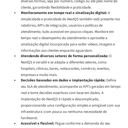
diversas formas, seja por número, código ou até pelo nome do
cliente, garantindo flexibilidade e praticidade.
Monitoramento em tempo real e sinalização digital:
A
simplicidade e praticidade do NextQS também está presente nos
relatórios, API's de integração, usuários e políticas de
atendimento, tudo acessível em poucos cliques. Monitore em
tempo real o desempenho do atendimento e aproveite a
sinalização digital incorporada para exibir vídeos, imagens e
informações aos clientes enquanto aguardam.
Atendendo diversos setores de forma personalizada:
O
NextQS é versátil e se adapta a diferentes setores, como
hospitais, clínicas, bares, restaurantes, comércio, eventos,
empresas e muito mais.
Decisões baseadas em dados e implantação rápida:
Defina
seu SLA de atendimento, acompanhe as KPI's geradas em tempo
real e tome decisões assertivas com base em dados. A
implantação do NextQS é rápida e descomplicada,
proporcionando uma configuração simples e amigável com sua
infraestrutura (com pouca ou nenhuma necessidade de
hardware).
Acessível e flexível:
Pague conforme a demanda do seu