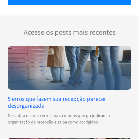
Acesse os posts mais recentes
5 erros que fazem sua recepção parecer
desorganizada
Descubra os cinco erros mais comuns que prejudicam a
organização da recepção e saiba como corrigi-los: