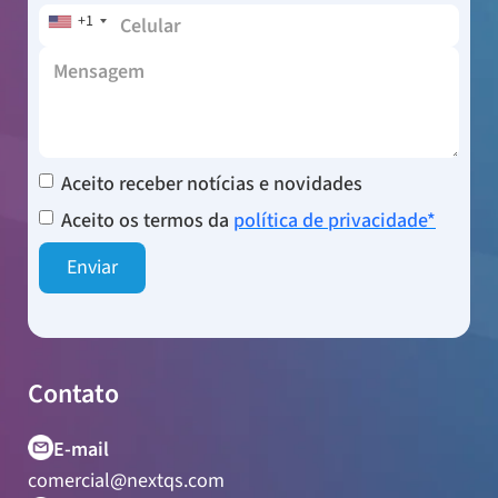
+1
Aceito receber notícias e novidades
Aceito os termos da
política de privacidade*
Contato
E-mail
comercial@nextqs.com