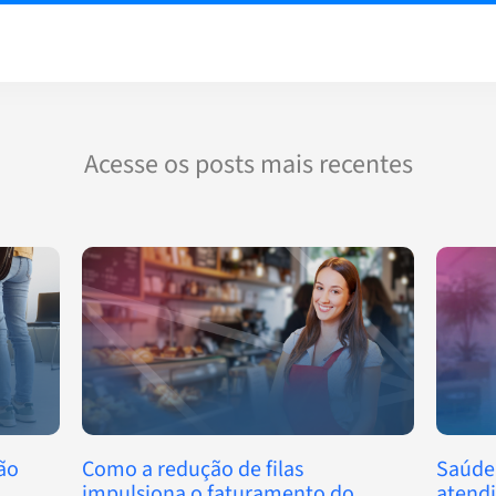
Acesse os posts mais recentes
ão
Como a redução de filas
Saúde
impulsiona o faturamento do
atend