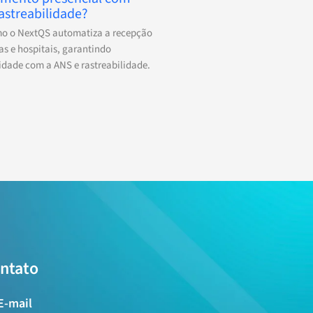
astreabilidade?
mo o NextQS automatiza a recepção
cas e hospitais, garantindo
dade com a ANS e rastreabilidade.
ntato
E-mail