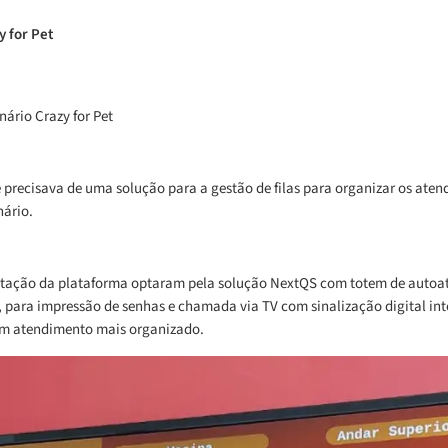
y for Pet
nário Crazy for Pet
e precisava de uma solução para a gestão de filas para organizar os ate
nário.
tação da plataforma optaram pela solução NextQS com totem de auto
 para impressão de senhas e chamada via TV com sinalização digital in
m atendimento mais organizado.