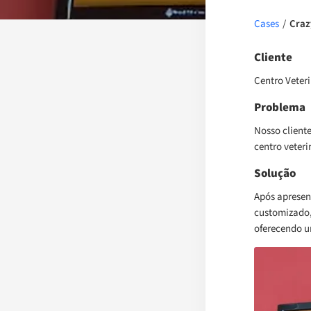
Cases
/
Craz
Cliente
Centro Veteri
Problema
Nosso client
centro veteri
Solução
Após apresen
customizado,
oferecendo u