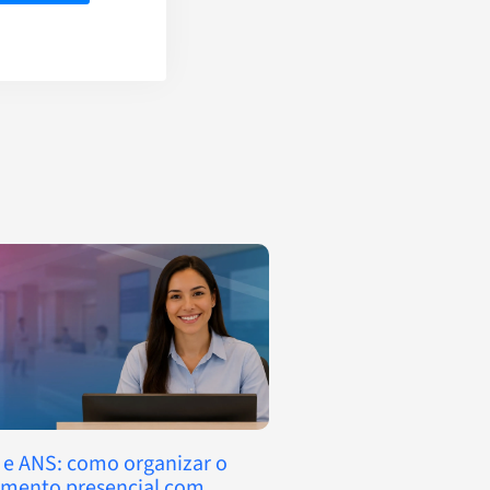
 e ANS: como organizar o
imento presencial com