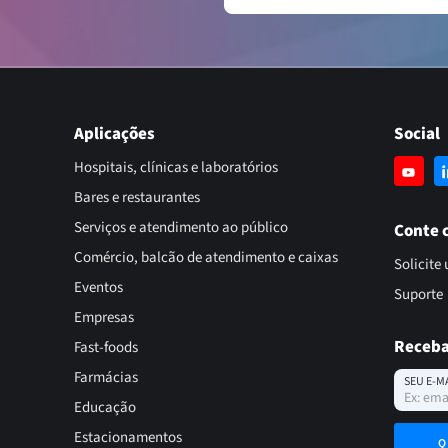
Aplicações
Social
Hospitais, clínicas e laboratórios
Bares e restaurantes
Serviços e atendimento ao público
Conte 
Comércio, balcão de atendimento e caixas
Solicite
Eventos
Suporte
Empresas
Receba
Fast-foods
Farmácias
SEU E-M
Educação
Estacionamentos