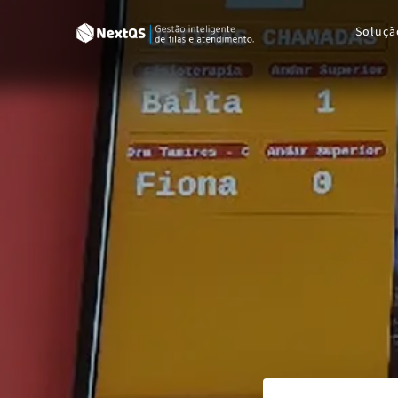
Soluçã