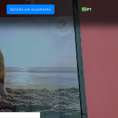
Solicite um orçamento
PT