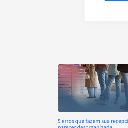
5 erros que fazem sua recepç
parecer desorganizada