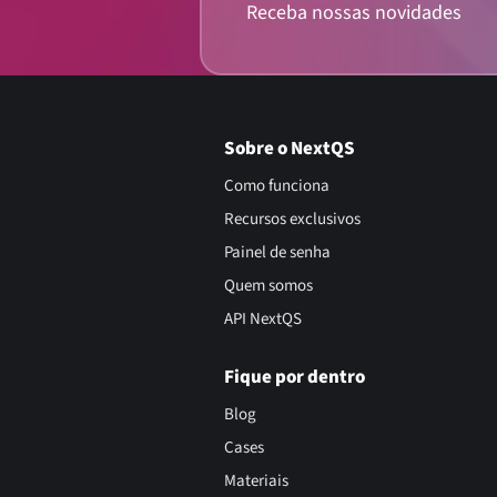
Receba nossas novidades
Sobre o NextQS
Como funciona
Recursos exclusivos
Painel de senha
Quem somos
API NextQS
Fique por dentro
Blog
Cases
Materiais