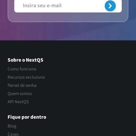
Sobre o NextQS
Como funciona
Recursos exclusivos
Painel de senha
Quem somos
API NextQS
Fique por dentro
Blog
Cases