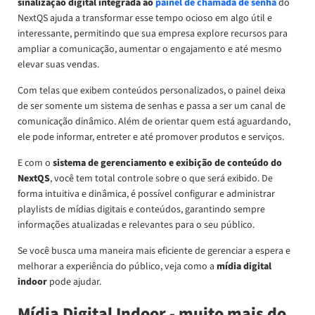
sinalização digital integrada ao
painel de chamada de senha
do
NextQS ajuda a transformar esse tempo ocioso em algo útil e
interessante, permitindo que sua empresa explore recursos para
ampliar a comunicação, aumentar o engajamento e até mesmo
elevar suas vendas.
Com telas que exibem conteúdos personalizados, o painel deixa
de ser somente um sistema de senhas e passa a ser um canal de
comunicação dinâmico. Além de orientar quem está aguardando,
ele pode informar, entreter e até promover produtos e serviços.
E com o
sistema de gerenciamento e exibição de conteúdo do
NextQS
, você tem total controle sobre o que será exibido. De
forma intuitiva e dinâmica, é possível configurar e administrar
playlists de mídias digitais e conteúdos, garantindo sempre
informações atualizadas e relevantes para o seu público.
Se você busca uma maneira mais eficiente de gerenciar a espera e
melhorar a experiência do público, veja como a
mídia digital
indoor
pode ajudar.
Mídia Digital Indoor - muito mais do