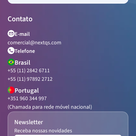
Contato
E-mail
comercial@nextqs.com
Telefone
Brasil
+55 (11) 2842 6711
+55 (11) 97892 2712
Portugal
+351 960 344 997
(Chamada para rede móvel nacional)
Newsletter
Receba nossas novidades