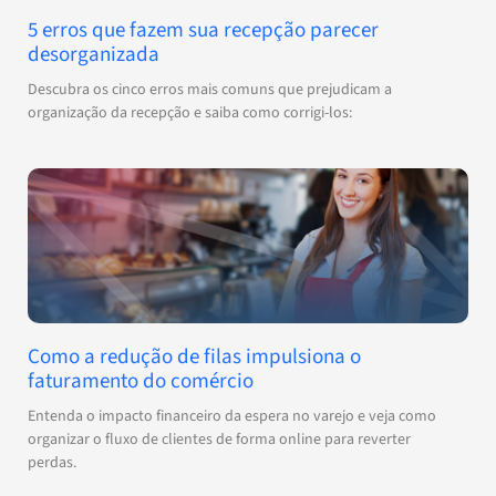
5 erros que fazem sua recepção parecer
desorganizada
Descubra os cinco erros mais comuns que prejudicam a
organização da recepção e saiba como corrigi-los:
Como a redução de filas impulsiona o
faturamento do comércio
Entenda o impacto financeiro da espera no varejo e veja como
organizar o fluxo de clientes de forma online para reverter
perdas.