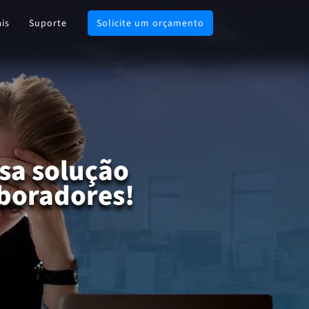
ais
Suporte
Solicite um orçamento
sa solução
boradores!