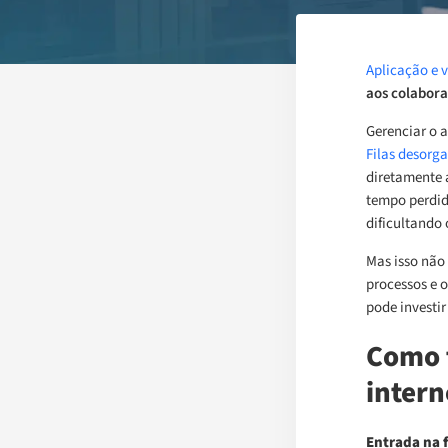
Aplicação e v
aos colabora
Gerenciar o 
Filas desorg
diretamente 
tempo perdid
dificultando
Mas isso não
processos e o
pode investi
Como 
intern
Entrada na f