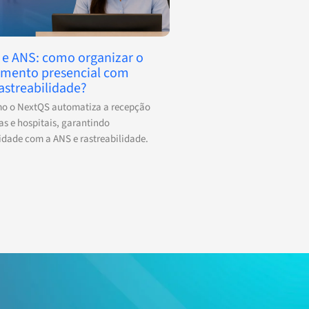
 e ANS: como organizar o
imento presencial com
astreabilidade?
mo o NextQS automatiza a recepção
cas e hospitais, garantindo
dade com a ANS e rastreabilidade.