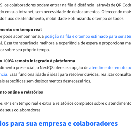
, os colaboradores podem entrar na fila à distância, através de QR Code
ado em sua intranet, sem necessidade de deslocamentos. Oferecendo mai
do fluxo de atendimento, mobilidade e otimizando o tempo de todos.
ento em tempo real
or pode acompanhar sua
posição na fila e o tempo estimado para ser at
l. Essa transparência melhora a experiência de espera e proporciona ma
or sobre seu próprio tempo.
 100% remoto integrado à plataforma
dimento presencial, o NextQS oferece a opção de
atendimento remoto p
ncia
. Essa funcionalidade é ideal para resolver dúvidas, realizar consulta
s específicas sem deslocamentos desnecessários.
to online e relatórios
 KPIs em tempo real e extraia relatórios completos sobre o atendimento
de seus colaboradores.
ios para sua empresa e colaboradores