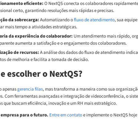
cionamento eficiente:
O NextQS conecta os colaboradores rapidamente
ssional certo, garantindo resoluções mais rápidas e precisas.
ção da sobrecarga:
Automatizando o
fluxo de atendimento
, sua equip
ar mais tempo a atividades estratégicas.
oria da experiência do colaborador:
Um atendimento mais rápido, org
parente aumenta a satisfação e o engajamento dos colaboradores.
ização de recursos:
A análise dos dados do fluxo de atendimento indica
tos de melhoria e facilita a tomada de decisão.
e escolher o NextQS?
o apenas
gerencia filas
, mas transforma a maneira como sua organizaçã
s. Com ferramentas avançadas e integração de videoconferência, o siste
s que buscam eficiência, inovação e um RH mais estratégico.
 empresa para o futuro.
Entre em contato
e implemente o NextQS hoj