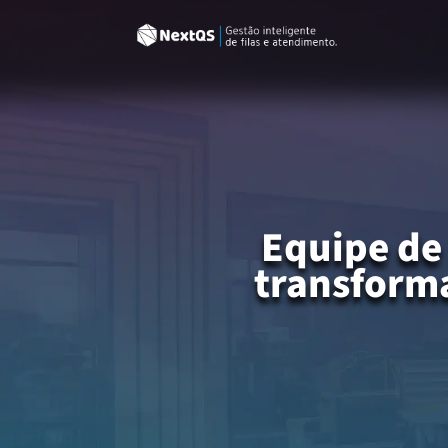
Equipe de
transform