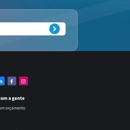
com a gente
 um orçamento