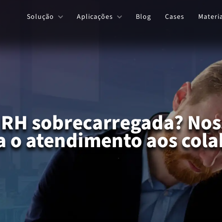
Solução
Aplicações
Blog
Cases
Materi
 RH sobrecarregada? Nos
a o atendimento aos cola