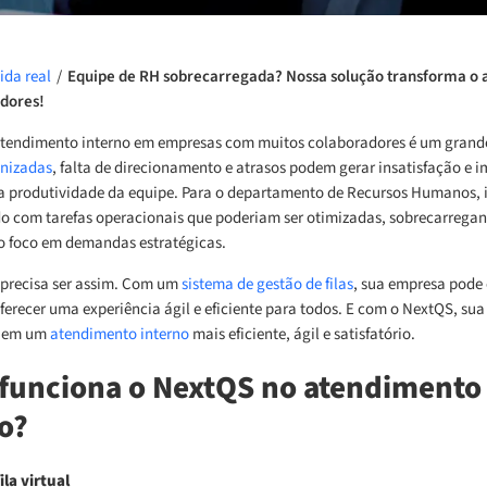
ida real
/
Equipe de RH sobrecarregada? Nossa solução transforma o
dores!
atendimento interno em empresas com muitos colaboradores é um grande
anizadas
, falta de direcionamento e atrasos podem gerar insatisfação e 
a produtividade da equipe. Para o departamento de Recursos Humanos, is
o com tarefas operacionais que poderiam ser otimizadas, sobrecarregan
 o foco em demandas estratégicas.
 precisa ser assim. Com um
sistema de gestão de filas
, sua empresa pode 
ferecer uma experiência ágil e eficiente para todos. E com o NextQS, su
r em um
atendimento interno
mais eficiente, ágil e satisfatório.
funciona o NextQS no atendimento
o?
ila virtual